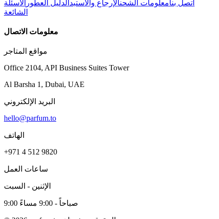
اتصل بنا
معلومات الشحن
الإرجاع والاستبدال
دليل العطور
الأسئلة
الشائعة
معلومات الاتصال
مواقع المتاجر
Office 2104, API Business Suites Tower
Al Barsha 1, Dubai, UAE
البريد الإلكتروني
hello@parfum.to
الهاتف
+971 4 512 9820
ساعات العمل
الإثنين - السبت
9:00 صباحاً - 9:00 مساءً