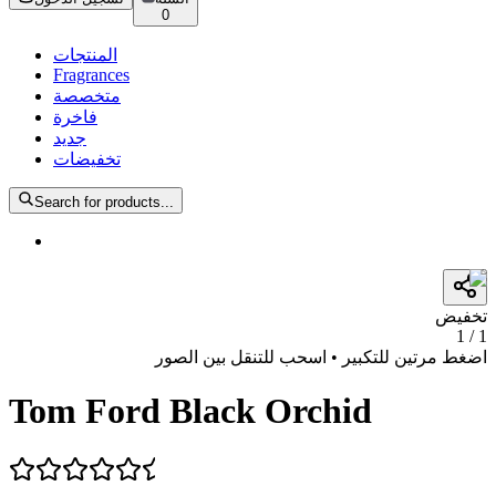
0
المنتجات
Fragrances
متخصصة
فاخرة
جديد
تخفيضات
Search for products...
تخفيض
1
/
1
اضغط مرتين للتكبير • اسحب للتنقل بين الصور
Tom Ford Black Orchid