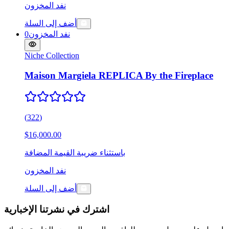
نفد المخزون
أضف إلى السلة
نفد المخزون
0
Niche Collection
Maison Margiela REPLICA By the Fireplace
(
322
)
$16,000.00
باستثناء ضريبة القيمة المضافة
نفد المخزون
أضف إلى السلة
اشترك في نشرتنا الإخبارية