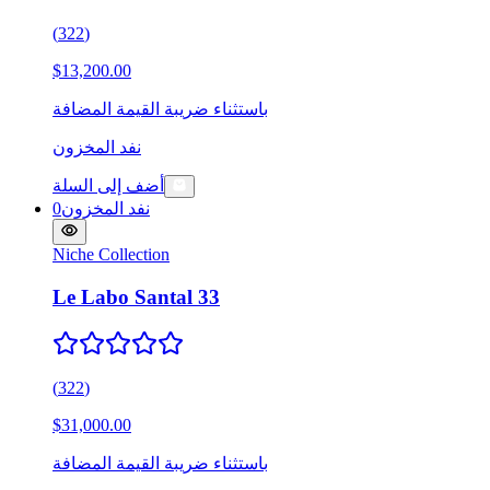
(
322
)
$13,200.00
باستثناء ضريبة القيمة المضافة
نفد المخزون
أضف إلى السلة
نفد المخزون
0
Niche Collection
Le Labo Santal 33
(
322
)
$31,000.00
باستثناء ضريبة القيمة المضافة