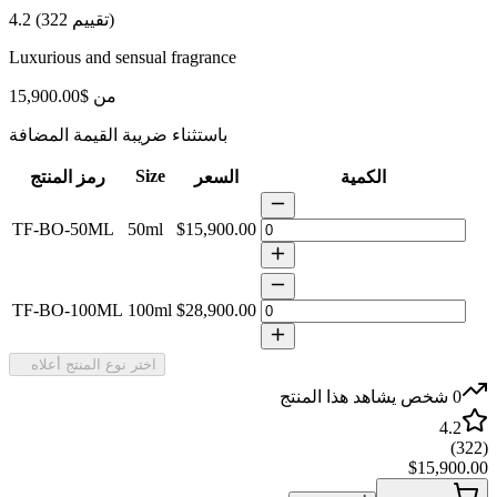
)
تقييم
322
(
4.2
Luxurious and sensual fragrance
من
$15,900.00
باستثناء ضريبة القيمة المضافة
Size
الكمية
السعر
رمز المنتج
TF-BO-50ML
50ml
$15,900.00
TF-BO-100ML
100ml
$28,900.00
اختر نوع المنتج أعلاه
0
شخص يشاهد هذا المنتج
4.2
)
322
(
$15,900.00