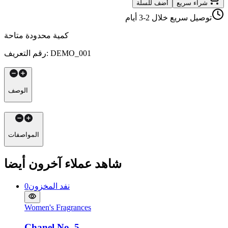
شراء سريع
أضف للسلة
توصيل سريع خلال 2-3 أيام
كمية محدودة متاحة
DEMO_001
:
رقم التعريف
الوصف
المواصفات
شاهد عملاء آخرون أيضا
نفد المخزون
0
Women's Fragrances
Chanel No. 5