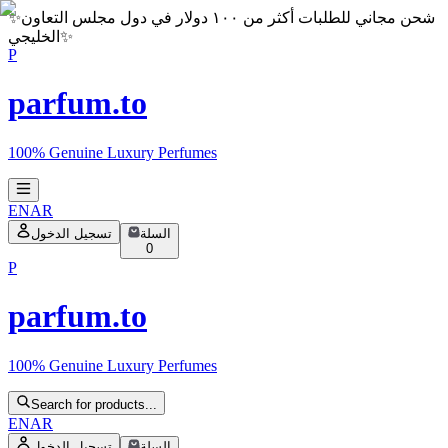
شحن مجاني للطلبات أكثر من ١٠٠ دولار في دول مجلس التعاون
✨
✨
الخليجي
P
parfum.to
100% Genuine Luxury Perfumes
EN
AR
السلة
تسجيل الدخول
0
P
parfum.to
100% Genuine Luxury Perfumes
Search for products...
EN
AR
السلة
تسجيل الدخول