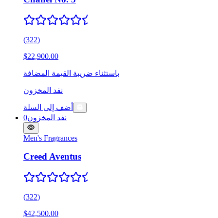
(
322
)
$22,900.00
باستثناء ضريبة القيمة المضافة
نفد المخزون
أضف إلى السلة
نفد المخزون
0
Men's Fragrances
Creed Aventus
(
322
)
$42,500.00