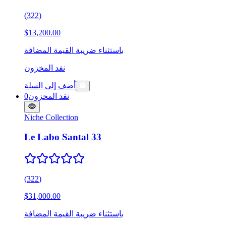
(
322
)
$13,200.00
باستثناء ضريبة القيمة المضافة
نفد المخزون
أضف إلى السلة
نفد المخزون
0
Niche Collection
Le Labo Santal 33
(
322
)
$31,000.00
باستثناء ضريبة القيمة المضافة