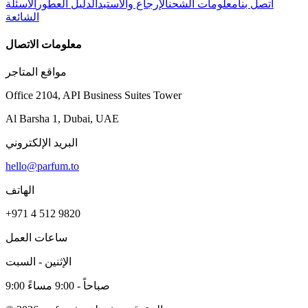
اتصل بنا
معلومات الشحن
الإرجاع والاستبدال
دليل العطور
الأسئلة
الشائعة
معلومات الاتصال
مواقع المتاجر
Office 2104, API Business Suites Tower
Al Barsha 1, Dubai, UAE
البريد الإلكتروني
hello@parfum.to
الهاتف
+971 4 512 9820
ساعات العمل
الإثنين - السبت
9:00 صباحاً - 9:00 مساءً