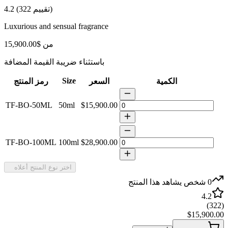
)
تقييم
322
(
4.2
Luxurious and sensual fragrance
من
$15,900.00
باستثناء ضريبة القيمة المضافة
Size
الكمية
السعر
رمز المنتج
TF-BO-50ML
50ml
$15,900.00
TF-BO-100ML
100ml
$28,900.00
اختر نوع المنتج أعلاه
0
شخص يشاهد هذا المنتج
4.2
)
322
(
$15,900.00