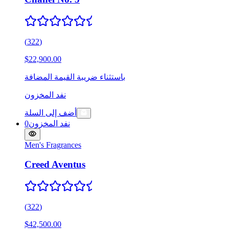
(
322
)
$22,900.00
باستثناء ضريبة القيمة المضافة
نفد المخزون
أضف إلى السلة
نفد المخزون
0
Men's Fragrances
Creed Aventus
(
322
)
$42,500.00