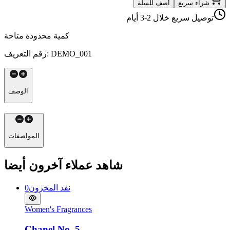
شراء سريع
أضف للسلة
توصيل سريع خلال 2-3 أيام
كمية محدودة متاحة
DEMO_001
:
رقم التعريف
الوصف
المواصفات
شاهد عملاء آخرون أيضا
نفد المخزون
0
Women's Fragrances
Chanel No. 5