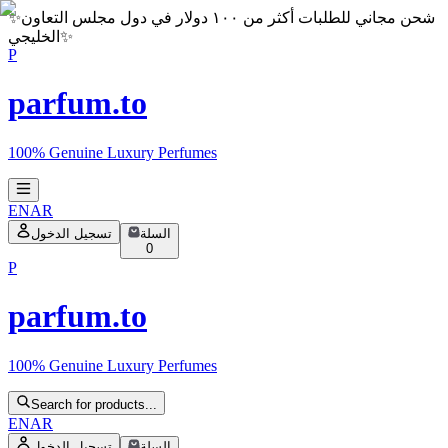
شحن مجاني للطلبات أكثر من ١٠٠ دولار في دول مجلس التعاون
✨
✨
الخليجي
P
parfum.to
100% Genuine Luxury Perfumes
EN
AR
السلة
تسجيل الدخول
0
P
parfum.to
100% Genuine Luxury Perfumes
Search for products...
EN
AR
السلة
تسجيل الدخول