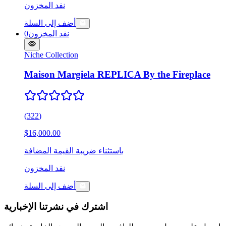
نفد المخزون
أضف إلى السلة
نفد المخزون
0
Niche Collection
Maison Margiela REPLICA By the Fireplace
(
322
)
$16,000.00
باستثناء ضريبة القيمة المضافة
نفد المخزون
أضف إلى السلة
اشترك في نشرتنا الإخبارية