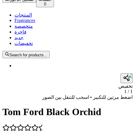
0
المنتجات
Fragrances
متخصصة
فاخرة
جديد
تخفيضات
Search for products...
تخفيض
1
/
1
اضغط مرتين للتكبير • اسحب للتنقل بين الصور
Tom Ford Black Orchid