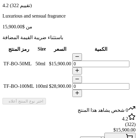
)
تقييم
322
(
4.2
Luxurious and sensual fragrance
من
$15,900.00
باستثناء ضريبة القيمة المضافة
Size
الكمية
السعر
رمز المنتج
TF-BO-50ML
50ml
$15,900.00
TF-BO-100ML
100ml
$28,900.00
اختر نوع المنتج أعلاه
0
شخص يشاهد هذا المنتج
4.2
)
322
(
$15,900.00