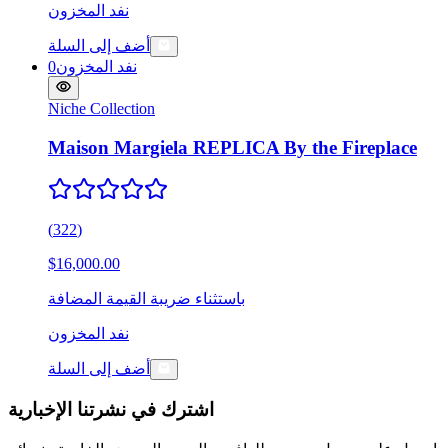
نفد المخزون
أضف إلى السلة
نفد المخزون
0
Niche Collection
Maison Margiela REPLICA By the Fireplace
(
322
)
$16,000.00
باستثناء ضريبة القيمة المضافة
نفد المخزون
أضف إلى السلة
اشترك في نشرتنا الإخبارية