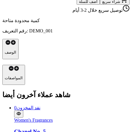
شراء سريع
أضف للسلة
توصيل سريع خلال 2-3 أيام
كمية محدودة متاحة
DEMO_001
:
رقم التعريف
الوصف
المواصفات
شاهد عملاء آخرون أيضا
نفد المخزون
0
Women's Fragrances
Chanel No. 5