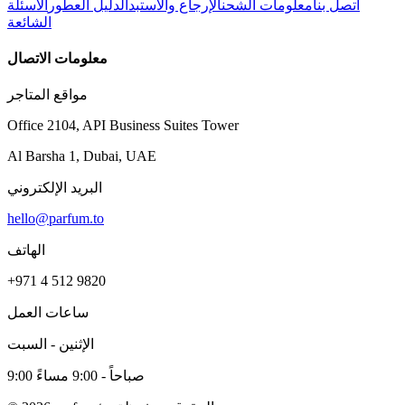
اتصل بنا
معلومات الشحن
الإرجاع والاستبدال
دليل العطور
الأسئلة
الشائعة
معلومات الاتصال
مواقع المتاجر
Office 2104, API Business Suites Tower
Al Barsha 1, Dubai, UAE
البريد الإلكتروني
hello@parfum.to
الهاتف
+971 4 512 9820
ساعات العمل
الإثنين - السبت
9:00 صباحاً - 9:00 مساءً