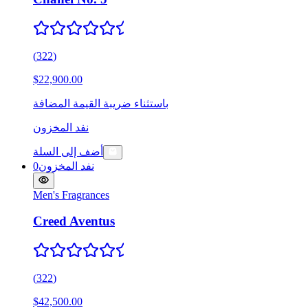
(
322
)
$22,900.00
باستثناء ضريبة القيمة المضافة
نفد المخزون
أضف إلى السلة
نفد المخزون
0
Men's Fragrances
Creed Aventus
(
322
)
$42,500.00