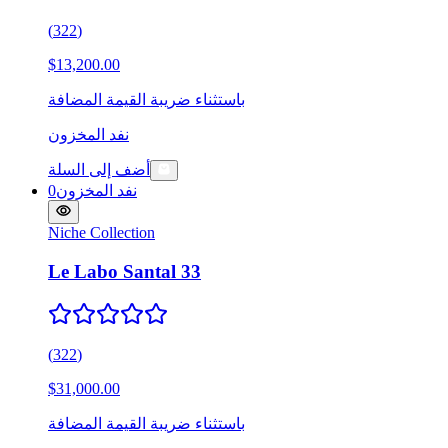
(
322
)
$13,200.00
باستثناء ضريبة القيمة المضافة
نفد المخزون
أضف إلى السلة
نفد المخزون
0
Niche Collection
Le Labo Santal 33
(
322
)
$31,000.00
باستثناء ضريبة القيمة المضافة