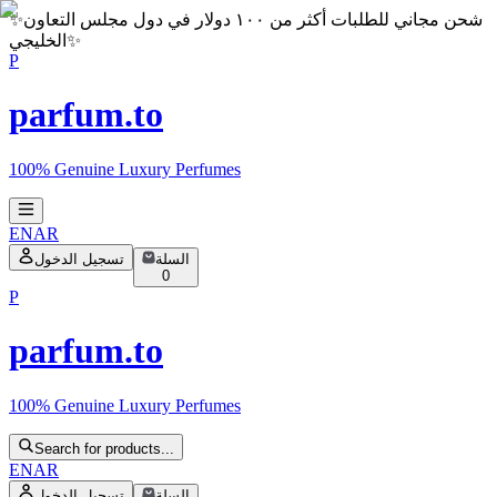
شحن مجاني للطلبات أكثر من ١٠٠ دولار في دول مجلس التعاون
✨
✨
الخليجي
P
parfum.to
100% Genuine Luxury Perfumes
EN
AR
السلة
تسجيل الدخول
0
P
parfum.to
100% Genuine Luxury Perfumes
Search for products...
EN
AR
السلة
تسجيل الدخول