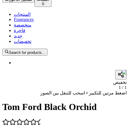
0
المنتجات
Fragrances
متخصصة
فاخرة
جديد
تخفيضات
Search for products...
تخفيض
1
/
1
اضغط مرتين للتكبير • اسحب للتنقل بين الصور
Tom Ford Black Orchid