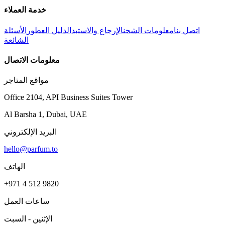
خدمة العملاء
اتصل بنا
معلومات الشحن
الإرجاع والاستبدال
دليل العطور
الأسئلة
الشائعة
معلومات الاتصال
مواقع المتاجر
Office 2104, API Business Suites Tower
Al Barsha 1, Dubai, UAE
البريد الإلكتروني
hello@parfum.to
الهاتف
+971 4 512 9820
ساعات العمل
الإثنين - السبت