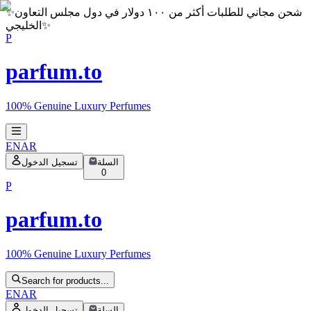
شحن مجاني للطلبات أكثر من ١٠٠ دولار في دول مجلس التعاون
✨
✨
الخليجي
P
parfum.to
100% Genuine Luxury Perfumes
EN
AR
السلة
تسجيل الدخول
0
P
parfum.to
100% Genuine Luxury Perfumes
Search for products...
EN
AR
السلة
تسجيل الدخول