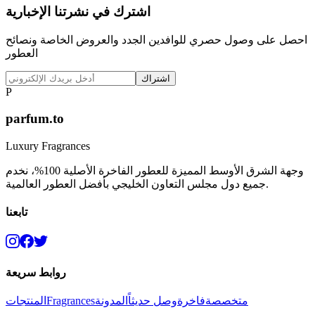
اشترك في نشرتنا الإخبارية
احصل على وصول حصري للوافدين الجدد والعروض الخاصة ونصائح
العطور
اشتراك
P
parfum.to
Luxury Fragrances
وجهة الشرق الأوسط المميزة للعطور الفاخرة الأصلية 100%، نخدم
جميع دول مجلس التعاون الخليجي بأفضل العطور العالمية.
تابعنا
روابط سريعة
متخصصة
فاخرة
وصل حديثاً
المدونة
Fragrances
المنتجات