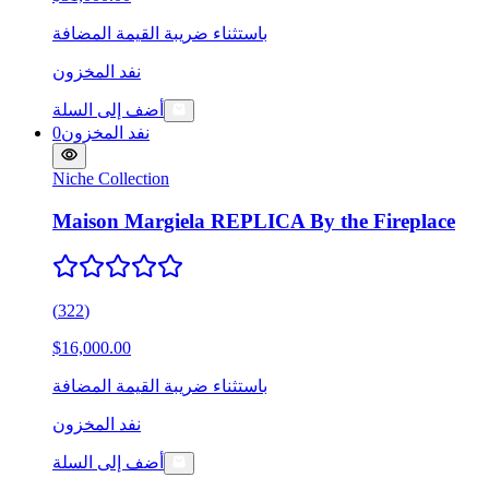
باستثناء ضريبة القيمة المضافة
نفد المخزون
أضف إلى السلة
نفد المخزون
0
Niche Collection
Maison Margiela REPLICA By the Fireplace
(
322
)
$16,000.00
باستثناء ضريبة القيمة المضافة
نفد المخزون
أضف إلى السلة