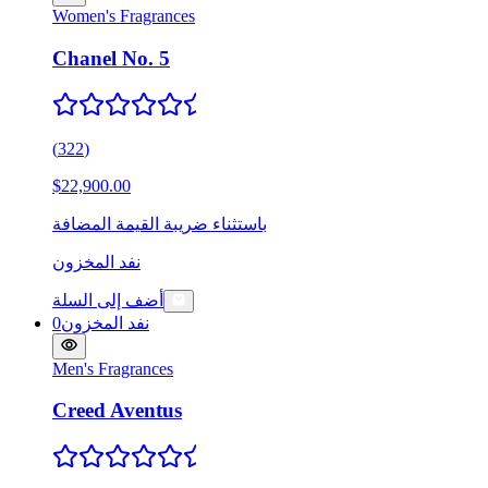
Women's Fragrances
Chanel No. 5
(
322
)
$22,900.00
باستثناء ضريبة القيمة المضافة
نفد المخزون
أضف إلى السلة
نفد المخزون
0
Men's Fragrances
Creed Aventus