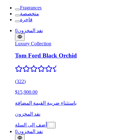
Fragrances
متخصصة
فاخرة
نفد المخزون
0
Luxury Collection
Tom Ford Black Orchid
(
322
)
$15,900.00
باستثناء ضريبة القيمة المضافة
نفد المخزون
أضف إلى السلة
نفد المخزون
0