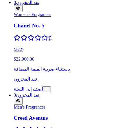
نفد المخزون
0
Women's Fragrances
Chanel No. 5
(
322
)
$22,900.00
باستثناء ضريبة القيمة المضافة
نفد المخزون
أضف إلى السلة
نفد المخزون
0
Men's Fragrances
Creed Aventus