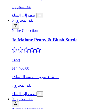
نفد المخزون
أضف إلى السلة
نفد المخزون
0
Niche Collection
Jo Malone Peony & Blush Suede
(
322
)
$14,400.00
باستثناء ضريبة القيمة المضافة
نفد المخزون
أضف إلى السلة
نفد المخزون
0