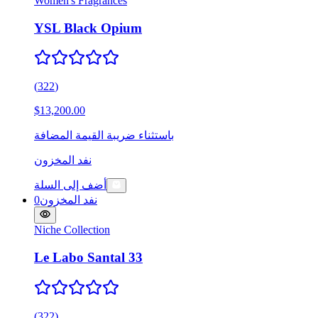
Women's Fragrances
YSL Black Opium
(
322
)
$13,200.00
باستثناء ضريبة القيمة المضافة
نفد المخزون
أضف إلى السلة
نفد المخزون
0
Niche Collection
Le Labo Santal 33
(
322
)