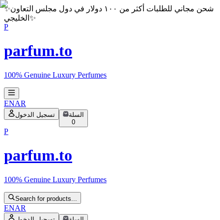
شحن مجاني للطلبات أكثر من ١٠٠ دولار في دول مجلس التعاون
✨
✨
الخليجي
P
parfum.to
100% Genuine Luxury Perfumes
EN
AR
السلة
تسجيل الدخول
0
P
parfum.to
100% Genuine Luxury Perfumes
Search for products...
EN
AR
السلة
تسجيل الدخول